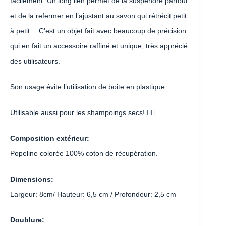
facilement. Un long lien permet de la suspendre partout
et de la refermer en l’ajustant au savon qui rétrécit petit
à petit… C’est un objet fait avec beaucoup de précision
qui en fait un accessoire raffiné et unique, très apprécié
des utilisateurs.
Son usage évite l’utilisation de boite en plastique.
Utilisable aussi pour les shampoings secs! 👍🏽
Composition extérieur:
Popeline colorée 100% coton de récupération.
Dimensions:
Largeur: 8cm/ Hauteur: 6,5 cm / Profondeur: 2,5 cm
Doublure: