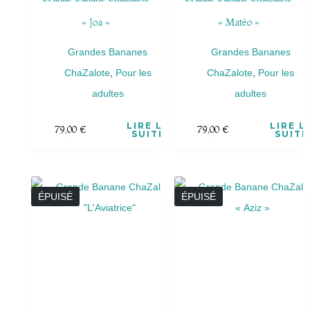
« Joa »
« Matéo »
Grandes Bananes
Grandes Bananes
ChaZalote
,
Pour les
ChaZalote
,
Pour les
adultes
adultes
LIRE LA
LIRE L
79,00
€
79,00
€
SUITE
SUITE
ÉPUISÉ
ÉPUISÉ