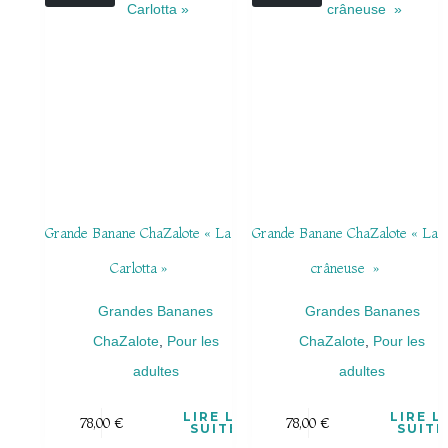
Grande Banane ChaZalote « La
Grande Banane ChaZalote « La
Carlotta »
crâneuse »
Grandes Bananes
Grandes Bananes
ChaZalote
,
Pour les
ChaZalote
,
Pour les
adultes
adultes
LIRE LA
LIRE L
78,00
€
78,00
€
SUITE
SUITE