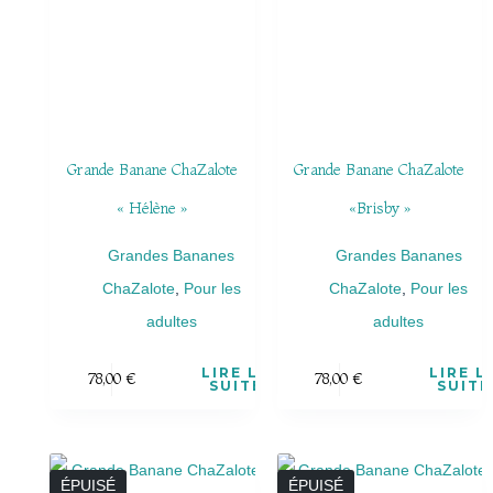
Grande Banane ChaZalote
Grande Banane ChaZalote
« Hélène »
«Brisby »
Grandes Bananes
Grandes Bananes
ChaZalote
,
Pour les
ChaZalote
,
Pour les
adultes
adultes
LIRE LA
LIRE L
78,00
€
78,00
€
SUITE
SUITE
ÉPUISÉ
ÉPUISÉ