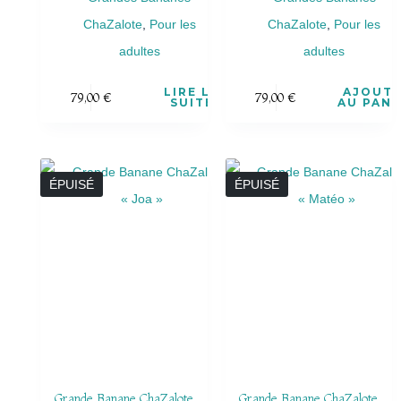
ChaZalote
,
Pour les
ChaZalote
,
Pour les
adultes
adultes
LIRE LA
AJOUT
79,00
€
79,00
€
SUITE
AU PANI
ÉPUISÉ
ÉPUISÉ
Grande Banane ChaZalote
Grande Banane ChaZalote