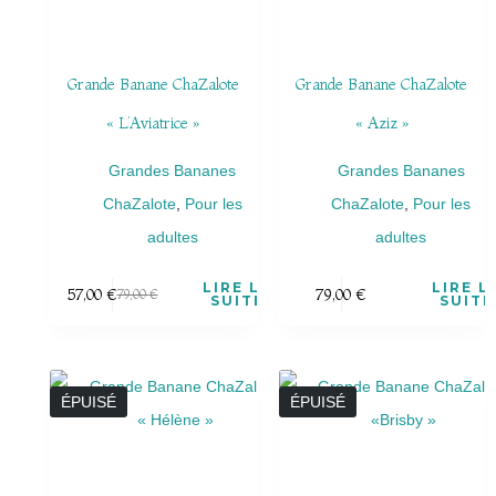
Grande Banane ChaZalote
Grande Banane ChaZalote
« L’Aviatrice »
« Aziz »
Grandes Bananes
Grandes Bananes
ChaZalote
,
Pour les
ChaZalote
,
Pour les
adultes
adultes
LIRE LA
LIRE L
57,00
€
79,00
€
79,00
€
SUITE
SUITE
ÉPUISÉ
ÉPUISÉ