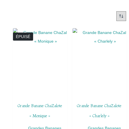
ÉPUISÉ
Grande Banane ChaZalote
Grande Banane ChaZalote
« Monique »
« Charlely »
Grandes Bananes
Grandes Bananes