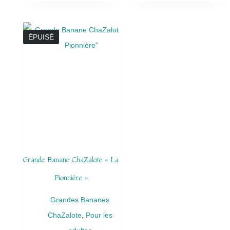
ÉPUISÉ
Grande Banane ChaZalote « La
Pionnière »
Grandes Bananes
ChaZalote
,
Pour les