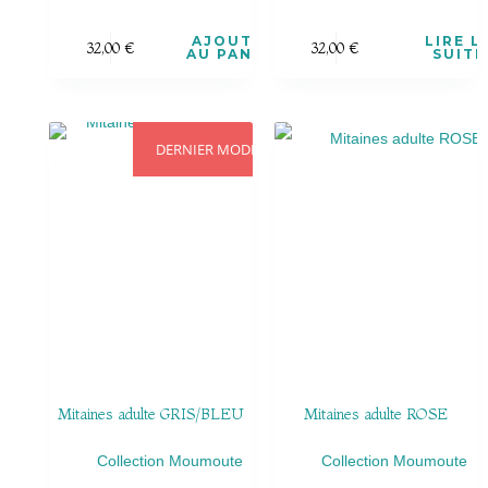
AJOUTER
LIRE L
32,00
€
32,00
€
AU PANIER
SUITE
DERNIER MODÈLE
Mitaines adulte GRIS/BLEU
Mitaines adulte ROSE
Collection Moumoute
Collection Moumoute