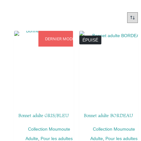
DERNIER MODÈLE
ÉPUISÉ
Bonnet adulte GRIS/BLEU
Bonnet adulte BORDEAU
Collection Moumoute
Collection Moumoute
Adulte
,
Pour les adultes
Adulte
,
Pour les adultes