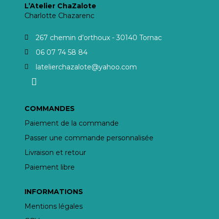
L’Atelier ChaZalote
Charlotte Chazarenc
267 chemin d’orthoux - 30140 Tornac
06 07 74 58 84
latelierchazalote@yahoo.com
COMMANDES
Paiement de la commande
Passer une commande personnalisée
Livraison et retour
Paiement libre
INFORMATIONS
Mentions légales