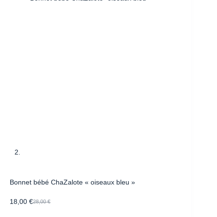
Bonnet bébé ChaZalote « oiseaux bleu »
18,00
€
28,00
€