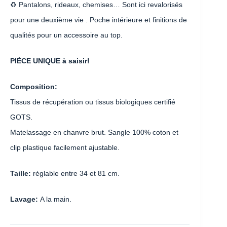
♻️ Pantalons, rideaux, chemises… Sont ici revalorisés
pour une deuxième vie . Poche intérieure et finitions de
qualités pour un accessoire au top.
PIÈCE UNIQUE à saisir!
Composition:
Tissus de récupération ou tissus biologiques certifié
GOTS.
Matelassage en chanvre brut. Sangle 100% coton et
clip plastique facilement ajustable.
Taille:
réglable entre 34 et 81 cm.
Lavage:
A la main.