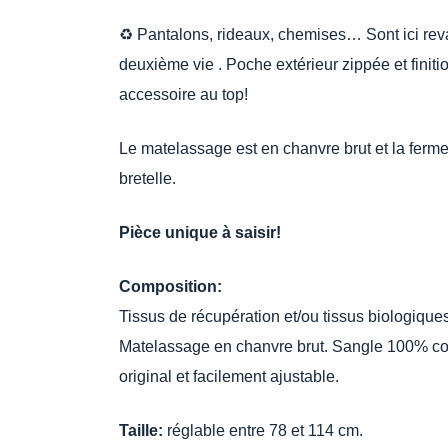
♻️ Pantalons, rideaux, chemises… Sont ici rev
deuxième vie . Poche extérieur zippée et finiti
accessoire au top!
Le matelassage est en chanvre brut et la fermet
bretelle.
Pièce unique à saisir!
Composition:
Tissus de récupération et/ou tissus biologiques
Matelassage en chanvre brut. Sangle 100% coto
original et facilement ajustable.
Taille:
réglable entre 78 et 114 cm.