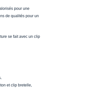
alorisés pour une
ons de qualités pour un
ure se fait avec un clip
.
n et clip bretelle,