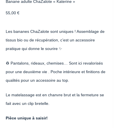
Banane adulte ChaZalote « Katerine »
55,00
€
Les bananes ChaZalote sont uniques ! Assemblage de
tissus bio ou de récupération, c’est un accessoire
pratique qui donne le sourire ✨
♻️ Pantalons, rideaux, chemises… Sont ici revalorisés
pour une deuxième vie . Poche intérieure et finitions de
qualités pour un accessoire au top.
Le matelassage est en chanvre brut et la fermeture se
fait avec un clip bretelle.
Pièce unique à saisir!