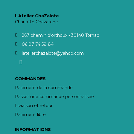
L’Atelier ChaZalote
Charlotte Chazarenc
267 chemin d’orthoux - 30140 Tornac
06 07 74 58 84
latelierchazalote@yahoo.com
COMMANDES
Paiement de la commande
Passer une commande personnalisée
Livraison et retour
Paiement libre
INFORMATIONS