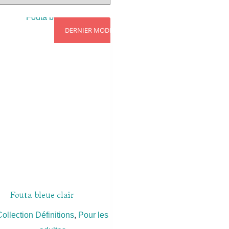
DERNIER MODÈLE
Fouta bleue clair
Collection Définitions
,
Pour les