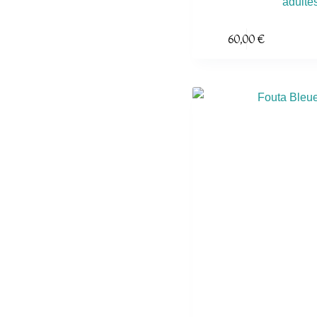
adulte
60,00
€