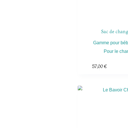
Sac de chan
Gamme pour bébé
Pour le chan
57,00
€