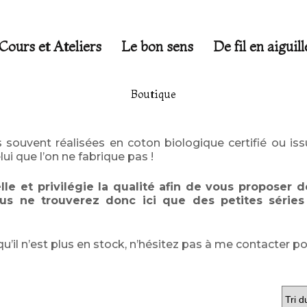
Cours et Ateliers
Le bon sens
De fil en aiguill
Boutique
souvent réalisées en coton biologique certifié ou issu
lui que l’on ne fabrique pas !
helle et privilégie la qualité afin de vous propose
Vous ne trouverez donc ici que des petites série
 qu’il n’est plus en stock, n’hésitez pas à me contacte