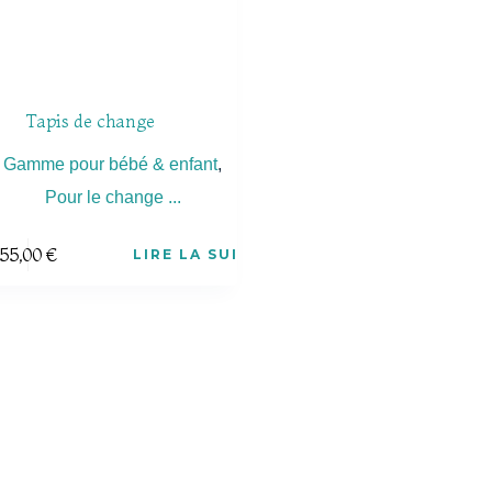
Tapis de change
Gamme pour bébé & enfant
,
Pour le change ...
55,00
€
LIRE LA SUITE