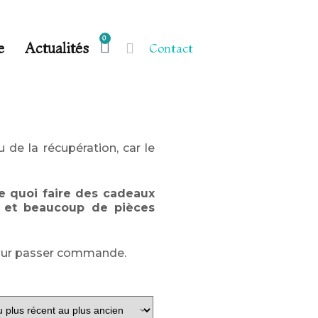
0
e
Actualités
Contact
 de la récupération, car le
r de quoi faire des cadeaux
s et beaucoup de pièces
r pour passer commande.