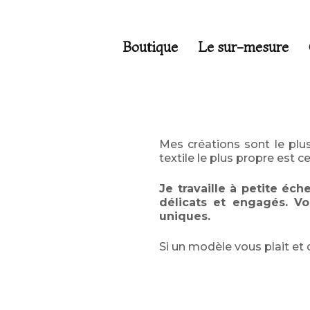
Boutique
Le sur-mesure
Mes créations sont le plus 
textile le plus propre est ce
Je travaille à petite éc
délicats et engagés. 
uniques.
Si un modèle vous plait et